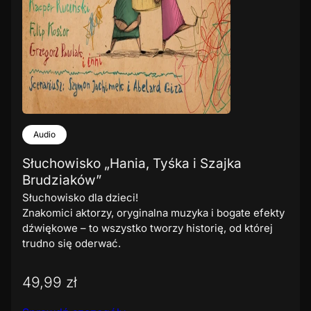
Audio
Słuchowisko „Hania, Tyśka i Szajka
Brudziaków”
Słuchowisko dla dzieci!
Znakomici aktorzy, oryginalna muzyka i bogate efekty
dźwiękowe – to wszystko tworzy historię, od której
trudno się oderwać.
49,99 zł