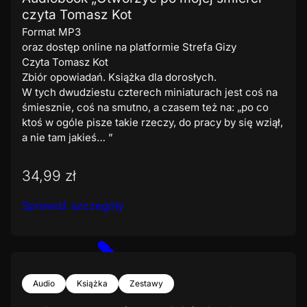
czyta Tomasz Kot
Format MP3
oraz dostęp online na platformie Strefa Gizy
Czyta Tomasz Kot
Zbiór opowiadań. Książka dla dorosłych.
W tych dwudziestu czterech miniaturach jest coś na
śmiesznie, coś na smutno, a czasem też na: „po co
ktoś w ogóle pisze takie rzeczy, do pracy by się wziął,
a nie tam jakieś… ”
34,99 zł
Sprawdź szczegóły
Audio
Książka
Zestawy