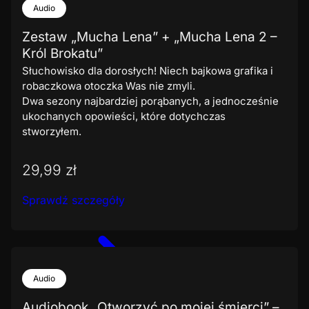
Audio
Zestaw „Mucha Lena” + „Mucha Lena 2 –
Król Brokatu”
Słuchowisko dla dorosłych! Niech bajkowa grafika i
robaczkowa otoczka Was nie zmyli.
Dwa sezony najbardziej porąbanych, a jednocześnie
ukochanych opowieści, które dotychczas
stworzyłem.
29,99 zł
Sprawdź szczegóły
Audio
Audiobook „Otworzyć po mojej śmierci” –