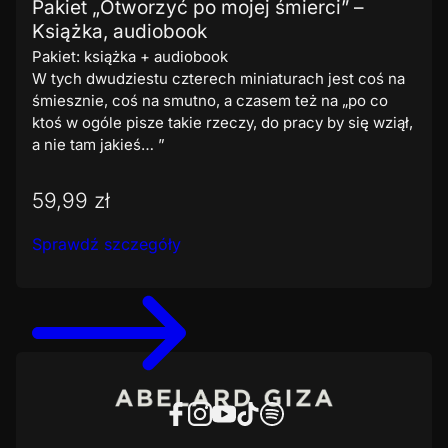
Pakiet „Otworzyć po mojej śmierci” –
Książka, audiobook
Pakiet: książka + audiobook
W tych dwudziestu czterech miniaturach jest coś na
śmiesznie, coś na smutno, a czasem też na „po co
ktoś w ogóle pisze takie rzeczy, do pracy by się wziął,
a nie tam jakieś… ”
59,99 zł
Sprawdź szczegóły