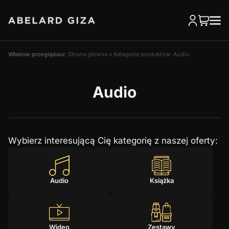
Właśnie przeglądasz
:
Strona główna
»
Kategorie produktów: Audio
Audio
Wybierz interesującą Cię kategorię z naszej oferty:
Audio
Książka
Wideo
Zestawy