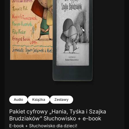
Audio
Książka
Zestawy
Pakiet cyfrowy „Hania, Tyśka i Szajka
Brudziaków” Słuchowisko + e-book
E-book + Słuchowisko dla dzieci!