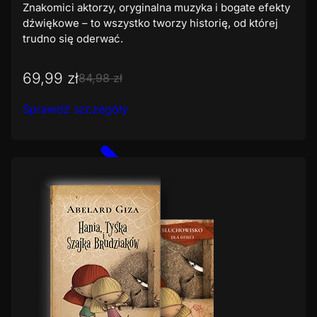
Znakomici aktorzy, oryginalna muzyka i bogate efekty
dźwiękowe – to wszystko tworzy historię, od której
trudno się oderwać.
69,99 zł
84,98 zł
Sprawdź szczegóły