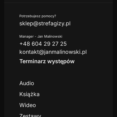
Potrzebujesz pomocy?
sklep@strefagizy.pl
Manager - Jan Malinowski
+48 604 29 27 25
kontakt@janmalinowski.pl
Terminarz występów
Audio
Książka
Wideo
Zestawy