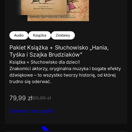
Audio
Książka
Zestawy
Pakiet Książka + Słuchowisko „Hania,
Tyśka i Szajka Brudziaków”
Książka + Słuchowisko dla dzieci!
Znakomici aktorzy, oryginalna muzyka i bogate efekty
dźwiękowe – to wszystko tworzy historię, od której
trudno się oderwać.
79,99 zł
89,99 zł
Sprawdź szczegóły