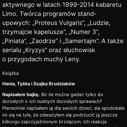
aktywnego w latach 1999-2014 kabaretu
Limo. Twórca programów stand-
upowych: „Proteus Vulgaris”, „Ludzie,
trzymajcie kapelusze”, „Numer 3”,
„Piniata”, „Zaodrze” i „Samertajm”. A także
serialu „Kryzys” oraz słuchowisk
o przygodach muchy Leny.
Książka
Hania, Tyśka i Szajka Brudziaków
Napisałem bajkę.
Bo ile można gadać tylko do
dorosłych o ich nudnych dorosłych sprawach?
Pierwotnie napisałem ją dla swoich dzieci, ale spodobała
im się na tyle, że odważyłem się podrzucić ją jeszcze
kilkorgu zaprzyjaźnionym brzdącom. Ich reakcja