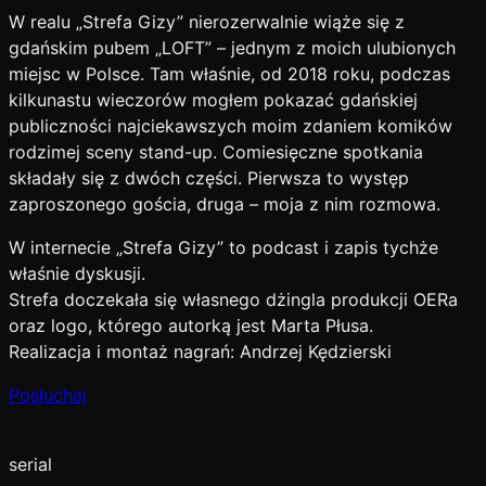
W realu „Strefa Gizy” nierozerwalnie wiąże się z
gdańskim pubem „LOFT” – jednym z moich ulubionych
miejsc w Polsce. Tam właśnie, od 2018 roku, podczas
kilkunastu wieczorów mogłem pokazać gdańskiej
publiczności najciekawszych moim zdaniem komików
rodzimej sceny stand-up. Comiesięczne spotkania
składały się z dwóch części. Pierwsza to występ
zaproszonego gościa, druga – moja z nim rozmowa.
W internecie „Strefa Gizy” to podcast i zapis tychże
właśnie dyskusji.
Strefa doczekała się własnego dżingla produkcji OERa
oraz logo, którego autorką jest Marta Płusa.
Realizacja i montaż nagrań: Andrzej Kędzierski
Posłuchaj
serial