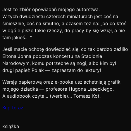
Jest to zbiór opowiadań mojego autorstwa.
W tych dwudziestu czterech miniaturach jest coś na
śmiesznie, coś na smutno, a czasem też na: „po co ktoś
w ogóle pisze takie rzeczy, do pracy by się wziął, a nie
tam jakieś… ”.
Jeśli macie ochotę dowiedzieć się, co tak bardzo zeźliło
Eltona Johna podczas koncertu na Stadionie
Narodowym, komu potrzebne są nogi, albo kim był
drugi papież Polak — zapraszam do lektury!
Wersję papierową oraz e-booka uszlachetniają grafiki
mojego dziadka — profesora Hugona Laseckiego.
A audiobook czyta… (werble)… Tomasz Kot!
Kup teraz
książka