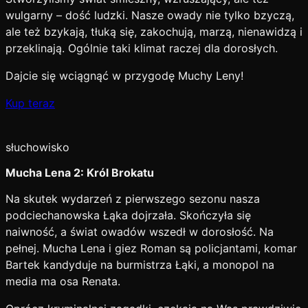
wulgarny – dość ludzki. Nasze owady nie tylko bzyczą,
ale też bzykają, tłuką się, zakochują, marzą, nienawidzą i
przeklinają. Ogólnie taki klimat raczej dla dorosłych.
Dajcie się wciągnąć w przygodę Muchy Leny!
Kup teraz
słuchowisko
Mucha Lena 2: Król Brokatu
Na skutek wydarzeń z pierwszego sezonu nasza
podciechanowska Łąka dojrzała. Skończyła się
naiwność, a świat owadów wszedł w dorosłość. Na
pełnej. Mucha Lena i giez Roman są policjantami, komar
Bartek kandyduje na burmistrza Łąki, a monopol na
media ma osa Renata.