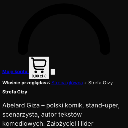
Moje konto
0,00
zł
0
Właśnie przeglądasz
:
Strona główna
»
Strefa Gizy
Strefa Gizy
Abelard Giza – polski komik, stand-uper,
scenarzysta, autor tekstów
komediowych. Założyciel i lider