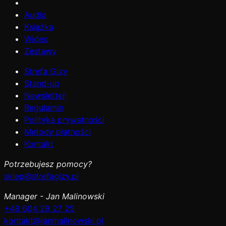
Audio
Książka
Wideo
Zestawy
Strefa Gizy
Stand-up
Newsletter
Regulamin
Polityka prywatności
Metody płatności
Kontakt
Potrzebujesz pomocy?
sklep@strefagizy.pl
Manager - Jan Malinowski
+48 604 29 27 25
kontakt@janmalinowski.pl