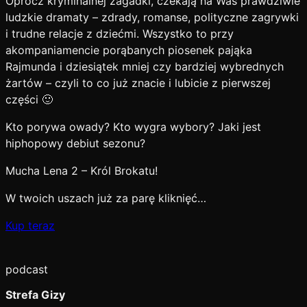
Oprócz kryminalnej zagadki, czekają na Was prawdziwie
ludzkie dramaty – zdrady, romanse, polityczne zagrywki
i trudne relacje z dziećmi. Wszystko to przy
akompaniamencie porąbanych piosenek pająka
Rajmunda i dziesiątek mniej czy bardziej wybrednych
żartów – czyli to co już znacie i lubicie z pierwszej
części 🙂
Kto porywa owady? Kto wygra wybory? Jaki jest
hiphopowy debiut sezonu?
Mucha Lena 2 – Król Brokatu!
W twoich uszach już za parę kliknięć…
Kup teraz
podcast
Strefa Gizy