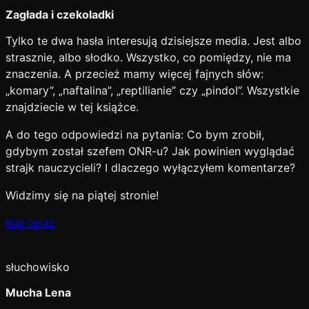
Zagłada i czekoladki
Tylko te dwa hasła interesują dzisiejsze media. Jest albo
strasznie, albo słodko. Wszystko, co pomiędzy, nie ma
znaczenia. A przecież mamy więcej fajnych słów:
„komary”, „naftalina”, „reptilianie” czy „pindol”. Wszystkie
znajdziecie w tej książce.
A do tego odpowiedzi na pytania: Co bym zrobił,
gdybym został szefem ONR-u? Jak powinien wyglądać
strajk nauczycieli? I dlaczego wyłączyłem komentarze?
Widzimy się na piątej stronie!
Kup teraz
słuchowisko
Mucha Lena