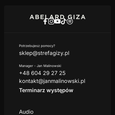
Potrzebujesz pomocy?
sklep@strefagizy.pl
Manager - Jan Malinowski
+48 604 29 27 25
kontakt@janmalinowski.pl
Terminarz występów
Audio