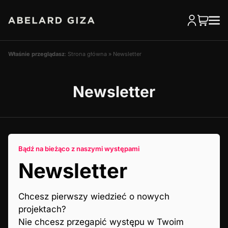
Właśnie przeglądasz
:
Strona główna
»
Newsletter
Newsletter
Bądź na bieżąco z naszymi występami
Newsletter
Chcesz pierwszy wiedzieć o nowych
projektach?
Nie chcesz przegapić występu w Twoim