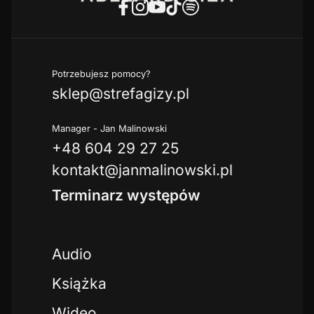
Potrzebujesz pomocy?
sklep@strefagizy.pl
Manager - Jan Malinowski
+48 604 29 27 25
kontakt@janmalinowski.pl
Terminarz występów
Audio
Książka
Wideo