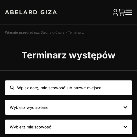
Właśnie przeglądasz
:
Strona główna
»
Terminarz
Terminarz występów