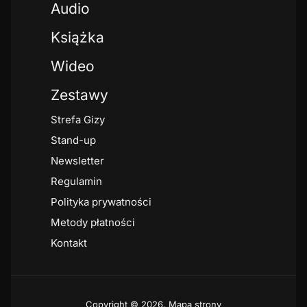
Audio
Książka
Wideo
Zestawy
Strefa Gizy
Stand-up
Newsletter
Regulamin
Polityka prywatności
Metody płatności
Kontakt
Copyright © 2026.
Mapa strony