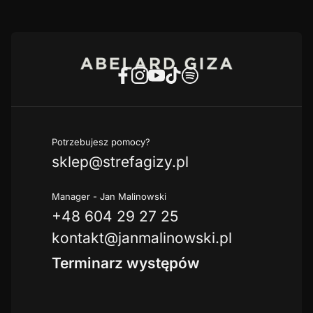
Potrzebujesz pomocy?
sklep@strefagizy.pl
Manager - Jan Malinowski
+48 604 29 27 25
kontakt@janmalinowski.pl
Terminarz występów