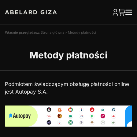
Właśnie przeglądasz
:
Strona główna
»
Metody płatności
Metody płatności
Podmiotem świadczącym obsługę płatności online
jest Autopay S.A.