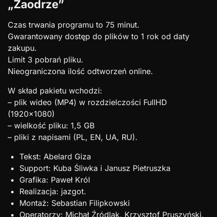
„Zaodrze”
Czas trwania programu to 75 minut.
Gwarantowany dostęp do plików to 1 rok od daty
zakupu.
Limit 3 pobrań pliku.
Nieograniczona ilość odtworzeń online.
W skład pakietu wchodzi:
– plik wideo (MP4) w rozdzielczości FullHD
(1920×1080)
– wielkość pliku: 1,5 GB
– pliki z napisami (PL, EN, UA, RU).
Tekst: Abelard Giza
Support: Kuba Śliwka i Janusz Pietruszka
Grafika: Paweł Król
Realizacja: jazgot.
Montaż: Sebastian Filipkowski
Operatorzy: Michał Źródlak, Krzysztof Pruszyński,