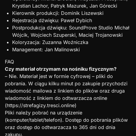
Krystian Lachor, Patryk Mazurek, Jan Górecki
Kierownik produkcji: Dominik Liszewski
Rejestracja dźwięku: Paweł Dybich
Postprodukcja dźwięku: SoundProve Studio Michał
Wójcik, Wojciech Szuperski, Maciej Trojanowski
Koloryzacja: Zuzanna Woźniczka
Management: Jan Malinowski
FAQ
Czy materiał otrzymam na nośniku fizycznym?
– Nie. Materiał jest w formie cyfrowej – pliki do
pobrania. W ciągu kilku minut po zakupie przychodzi
wiadomość mailowa z linkiem do plików oraz druga
wiadomość z linkiem do odtwarzacza online
(https://strefagizy.tresci.online)
Pliki należy pobrać na urządzenie
(komputer/tablet/telefon). Dostęp do pobrania plików
oraz dostęp do odtwarzacza to 365 dni od dnia
zakupu.