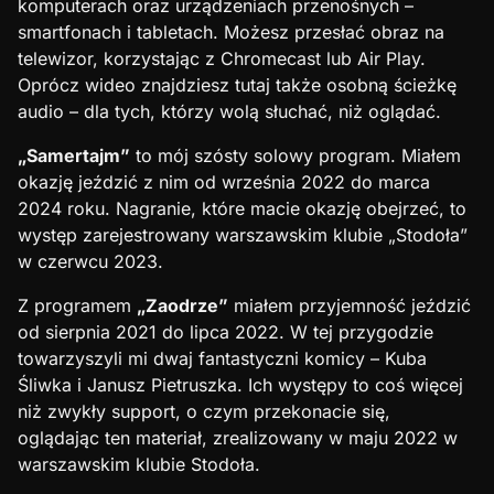
komputerach oraz urządzeniach przenośnych –
smartfonach i tabletach. Możesz przesłać obraz na
telewizor, korzystając z Chromecast lub Air Play.
Oprócz wideo znajdziesz tutaj także osobną ścieżkę
audio – dla tych, którzy wolą słuchać, niż oglądać.
„Samertajm”
to mój szósty solowy program. Miałem
okazję jeździć z nim od września 2022 do marca
2024 roku. Nagranie, które macie okazję obejrzeć, to
występ zarejestrowany warszawskim klubie „Stodoła”
w czerwcu 2023.
Z programem
„Zaodrze”
miałem przyjemność jeździć
od sierpnia 2021 do lipca 2022. W tej przygodzie
towarzyszyli mi dwaj fantastyczni komicy – Kuba
Śliwka i Janusz Pietruszka. Ich występy to coś więcej
niż zwykły support, o czym przekonacie się,
oglądając ten materiał, zrealizowany w maju 2022 w
warszawskim klubie Stodoła.