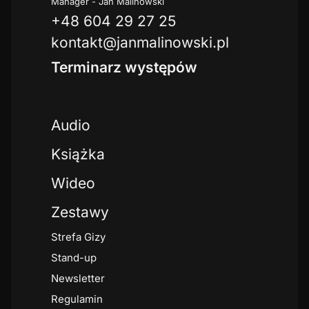
Manager - Jan Malinowski
+48 604 29 27 25
kontakt@janmalinowski.pl
Terminarz występów
Audio
Książka
Wideo
Zestawy
Strefa Gizy
Stand-up
Newsletter
Regulamin