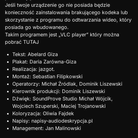
Jeśli twoje urządzenie go nie posiada będzie
konieczność zainstalowania brakującego kodeka lub
skorzystanie z programu do odtwarzania wideo, który
posiada go wbudowanego.
Takim programem jest „VLC player” który można
pobrać
TUTAJ
Tekst: Abelard Giza
Plakat: Daria Zarówna-Giza
Realizacja: jazgot.
Montaż: Sebastian Filipkowski
Operatorzy: Michał Źródlak, Dominik Liszewski
Kierownik produkcji: Dominik Liszewski
Dźwięk: SoundProve Studio Michał Wójcik,
Wojciech Szuperski, Maciej Trojanowski
Koloryzacja: Oliwia Fajdek
Napisy: napisy-audiodeskrypcja.pl
Management: Jan Malinowski