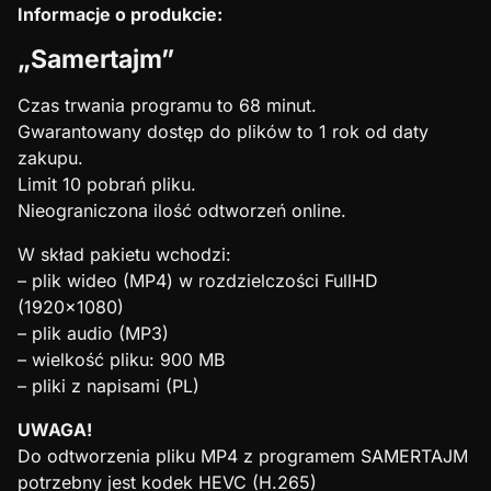
Informacje o produkcie:
„Samertajm”
Czas trwania programu to 68 minut.
Gwarantowany dostęp do plików to 1 rok od daty
zakupu.
Limit 10 pobrań pliku.
Nieograniczona ilość odtworzeń online.
W skład pakietu wchodzi:
– plik wideo (MP4) w rozdzielczości FullHD
(1920×1080)
– plik audio (MP3)
– wielkość pliku: 900 MB
– pliki z napisami (PL)
UWAGA!
Do odtworzenia pliku MP4 z programem SAMERTAJM
potrzebny jest kodek HEVC (H.265)