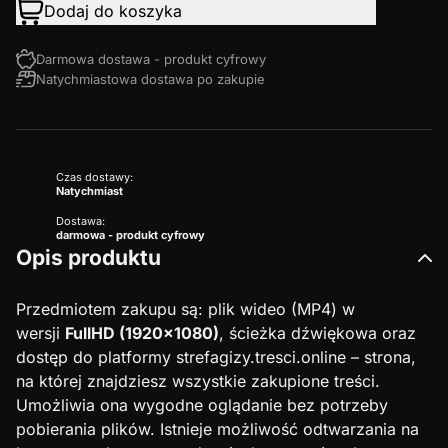
Dodaj do koszyka
Darmowa dostawa - produkt cyfrowy
Natychmiastowa dostawa po zakupie
Czas dostawy:
Natychmiast
Dostawa:
darmowa - produkt cyfrowy
Opis produktu
Przedmiotem zakupu są: plik wideo (MP4) w
wersji
FullHD (1920×1080)
, ścieżka dźwiękowa oraz
dostęp do platformy strefagizy.tresci.online – strona,
na której znajdziesz wszystkie zakupione treści.
Umożliwia ona wygodne oglądanie bez potrzeby
pobierania plików. Istnieje możliwość odtwarzania na