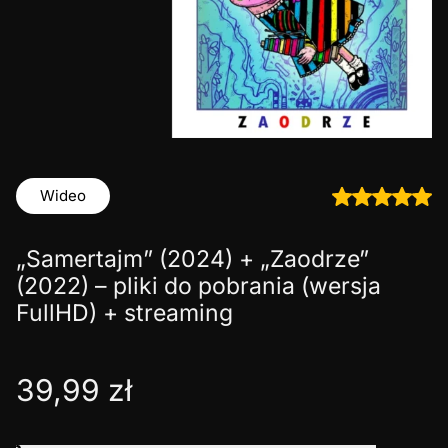
Wideo
„Samertajm” (2024) + „Zaodrze”
(2022) – pliki do pobrania (wersja
FullHD) + streaming
39,99
zł