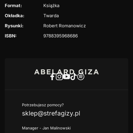
Format:
Książka
Okładka:
Twarda
Rysunki:
Robert Romanowicz
ISBN:
9788395968686
Potrzebujesz pomocy?
sklep@strefagizy.pl
Manager - Jan Malinowski