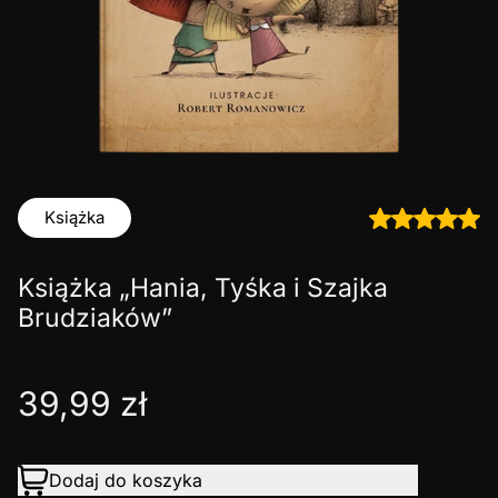
Książka
Książka „Hania, Tyśka i Szajka
Brudziaków”
39,99
zł
Dodaj do koszyka