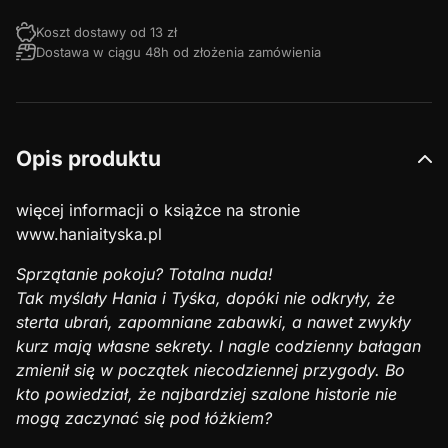
Koszt dostawy od 13 zł
Dostawa w ciągu 48h od złożenia zamówienia
Opis produktu
więcej informacji o książce na stronie
www.haniaityska.pl
Sprzątanie pokoju? Totalna nuda!
Tak myślały Hania i Tyśka, dopóki nie odkryły, że
sterta ubrań, zapomniane zabawki, a nawet zwykły
kurz mają własne sekrety.
I nagle codzienny bałagan
zmienił się w początek niecodziennej przygody. Bo
kto powiedział, że najbardziej szalone historie nie
mogą zaczynać się pod łóżkiem?