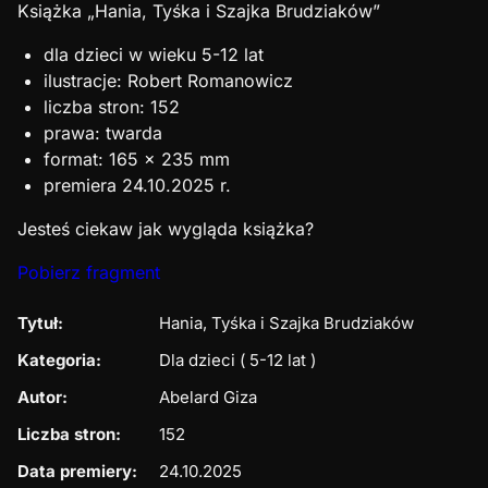
Książka „Hania, Tyśka i Szajka Brudziaków”
dla dzieci w wieku 5-12 lat
ilustracje: Robert Romanowicz
liczba stron: 152
prawa: twarda
format: 165 x 235 mm
premiera 24.10.2025 r.
Jesteś ciekaw jak wygląda książka?
Pobierz fragment
Tytuł:
Hania, Tyśka i Szajka Brudziaków
Kategoria:
Dla dzieci ( 5-12 lat )
Autor:
Abelard Giza
Liczba stron:
152
Data premiery:
24.10.2025