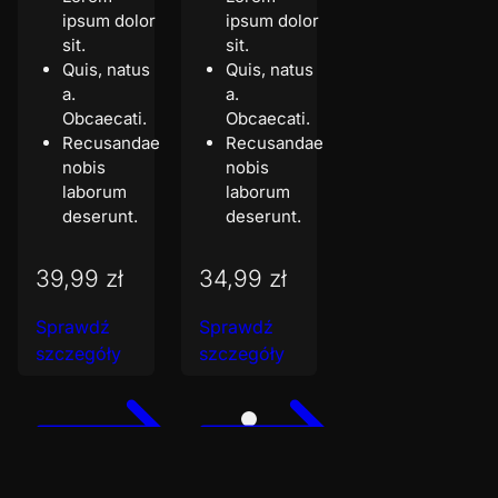
ipsum dolor
ipsum dolor
sit.
sit.
Quis, natus
Quis, natus
a.
a.
Obcaecati.
Obcaecati.
Recusandae
Recusandae
nobis
nobis
laborum
laborum
deserunt.
deserunt.
39,99 zł
34,99 zł
Sprawdź
Sprawdź
szczegóły
szczegóły