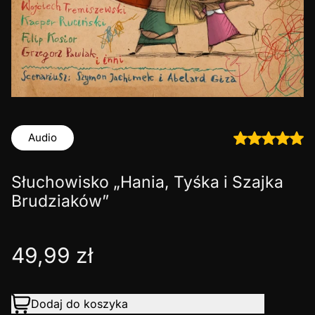
Audio
Słuchowisko „Hania, Tyśka i Szajka
Brudziaków”
49,99
zł
Dodaj do koszyka