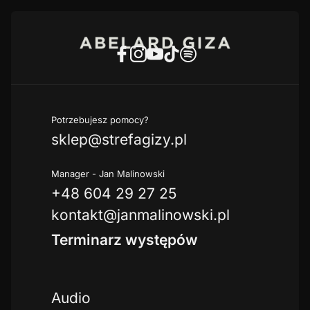
Potrzebujesz pomocy?
sklep@strefagizy.pl
Manager - Jan Malinowski
+48 604 29 27 25
kontakt@janmalinowski.pl
Terminarz występów
Audio