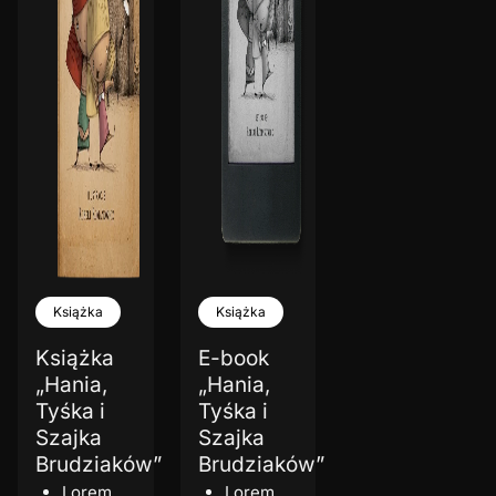
Książka
Książka
Książka
E-book
„Hania,
„Hania,
Tyśka i
Tyśka i
Szajka
Szajka
Brudziaków”
Brudziaków”
Lorem
Lorem