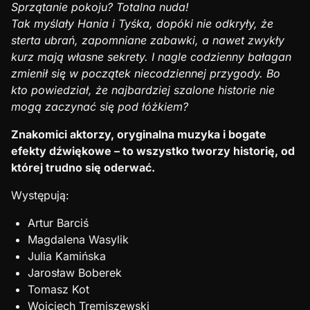
Sprzątanie pokoju? Totalna nuda!
Tak myślały Hania i Tyśka, dopóki nie odkryły, że
sterta ubrań, zapomniane zabawki, a nawet zwykły
kurz mają własne sekrety. I nagle codzienny bałagan
zmienił się w początek niecodziennej przygody. Bo
kto powiedział, że najbardziej szalone historie nie
mogą zaczynać się pod łóżkiem?
Znakomici aktorzy, oryginalna muzyka i bogate
efekty dźwiękowe – to wszystko tworzy historię, od
której trudno się oderwać.
Występują:
Artur Barciś
Magdalena Wasylik
Julia Kamińska
Jarosław Boberek
Tomasz Kot
Wojciech Tremiszewski