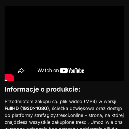
Informacje o produkcie:
Przedmiotem zakupu są: plik wideo (MP4) w wersji
FullHD (1920×1080)
, ścieżka dźwiękowa oraz dostęp
do platformy strefagizy.tresci.online – strona, na której
znajdziesz wszystkie zakupione treści. Umożliwia ona