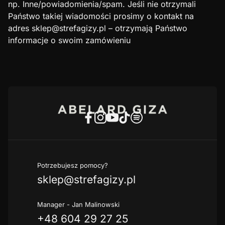
np. Inne/powiadomienia/spam. Jeśli nie otrzymali
Państwo takiej wiadomości prosimy o kontakt na
adres sklep@strefagizy.pl – otrzymają Państwo
informacje o swoim zamówieniu
Potrzebujesz pomocy?
sklep@strefagizy.pl
Manager - Jan Malinowski
+48 604 29 27 25