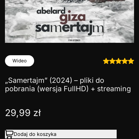
Wideo
„Samertajm” (2024) – pliki do
pobrania (wersja FullHD) + streaming
29,99
zł
Dodaj do koszyka