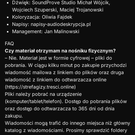
Dźwięk: SoundProve Studio Michał Wójcik,
Wojciech Szuperski, Maciej Trojanowski
Koloryzacja: Oliwia Fajdek
Napisy: napisy-audiodeskrypcja.pl
Management: Jan Malinowski
FAQ
Czy materiał otrzymam na nośniku fizycznym?
– Nie. Materiał jest w formie cyfrowej – pliki do
pobrania. W ciągu kilku minut po zakupie przychodzi
wiadomość mailowa z linkiem do plików oraz druga
wiadomość z linkiem do odtwarzacza online
(https://strefagizy.tresci.online)
Pliki należy pobrać na urządzenie
(komputer/tablet/telefon). Dostęp do pobrania plików
oraz dostęp do odtwarzacza to 365 dni od dnia
zakupu.
Wiadomości mogą trafić do innego miejsca niż główny
katalog z wiadomościami. Prosimy sprawdzić foldery