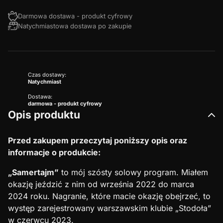
Darmowa dostawa - produkt cyfrowy
Natychmiastowa dostawa po zakupie
Czas dostawy:
Natychmiast
Dostawa:
darmowa - produkt cyfrowy
Opis produktu
Przed zakupem przeczytaj poniższy opis oraz
informacje o produkcie:
„Samertajm”
to mój szósty solowy program. Miałem
okazję jeździć z nim od września 2022 do marca
2024 roku. Nagranie, które macie okazję obejrzeć, to
występ zarejestrowany warszawskim klubie „Stodoła”
w czerwcu 2023.