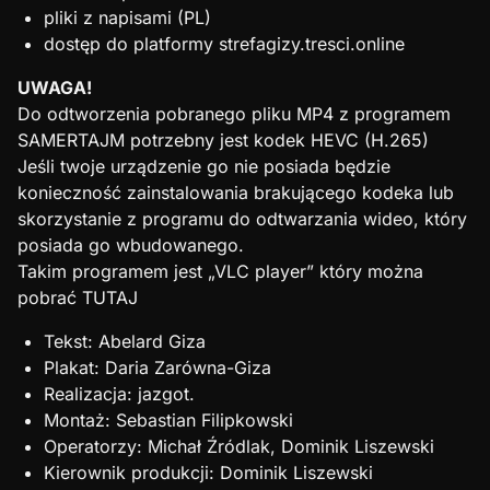
pliki z napisami (PL)
dostęp do platformy strefagizy.tresci.online
UWAGA!
Do odtworzenia pobranego pliku MP4 z programem
SAMERTAJM potrzebny jest kodek HEVC (H.265)
Jeśli twoje urządzenie go nie posiada będzie
konieczność zainstalowania brakującego kodeka lub
skorzystanie z programu do odtwarzania wideo, który
posiada go wbudowanego.
Takim programem jest „VLC player” który można
pobrać
TUTAJ
Tekst: Abelard Giza
Plakat: Daria Zarówna-Giza
Realizacja: jazgot.
Montaż: Sebastian Filipkowski
Operatorzy: Michał Źródlak, Dominik Liszewski
Kierownik produkcji: Dominik Liszewski