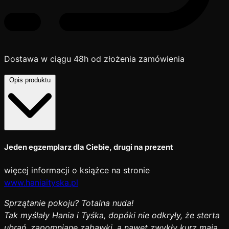
Dostawa w ciągu 48h od złożenia zamówienia
Opis produktu
Jeden egzemplarz dla Ciebie, drugi na prezent
więcej informacji o książce na stronie
www.haniaityska.pl
Sprzątanie pokoju? Totalna nuda!
Tak myślały Hania i Tyśka, dopóki nie odkryły, że sterta
ubrań, zapomniane zabawki, a nawet zwykły kurz mają