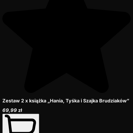
Zestaw 2 x książka „Hania, Tyśka i Szajka Brudziaków”
69,99
zł