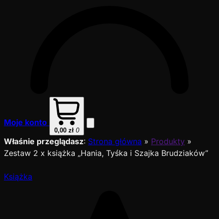
Moje konto
0,00
zł
0
Właśnie przeglądasz
:
Strona główna
»
Produkty
»
Zestaw 2 x książka „Hania, Tyśka i Szajka Brudziaków”
Książka