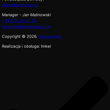
sklep@strefagizy.pl
Manager - Jan Malinowski
+48 604 29 27 25
kontakt@janmalinowski.pl
Copyright © 2026.
Mapa strony
Realizacja i obsługa: Imker