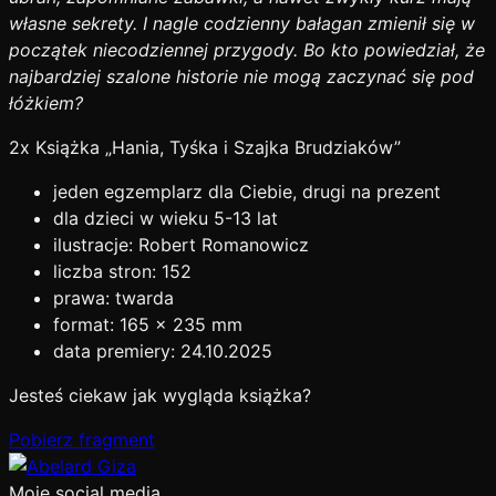
własne sekrety.
I nagle codzienny bałagan zmienił się w
początek niecodziennej przygody. Bo kto powiedział, że
najbardziej szalone historie nie mogą zaczynać się pod
łóżkiem?
2x Książka „Hania, Tyśka i Szajka Brudziaków”
jeden egzemplarz dla Ciebie, drugi na prezent
dla dzieci w wieku 5-13 lat
ilustracje: Robert Romanowicz
liczba stron: 152
prawa: twarda
format: 165 x 235 mm
data premiery: 24.10.2025
Jesteś ciekaw jak wygląda książka?
Pobierz fragment
Moje social media