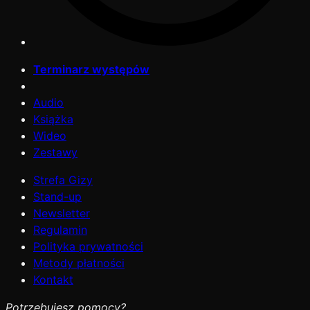
Terminarz występów
Audio
Książka
Wideo
Zestawy
Strefa Gizy
Stand-up
Newsletter
Regulamin
Polityka prywatności
Metody płatności
Kontakt
Potrzebujesz pomocy?